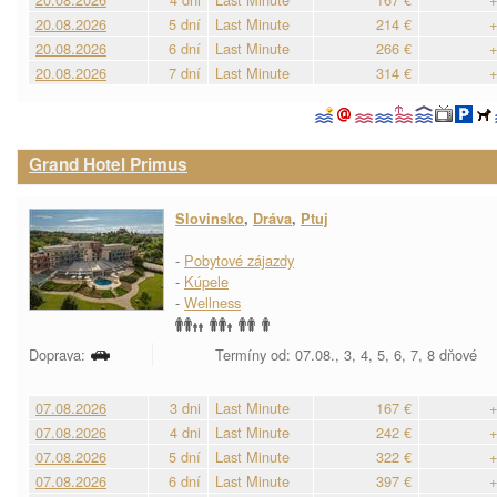
20.08.2026
5 dní
Last Minute
214 €
+
20.08.2026
6 dní
Last Minute
266 €
+
20.08.2026
7 dní
Last Minute
314 €
+
Grand Hotel Primus
Slovinsko
,
Dráva
,
Ptuj
-
Pobytové zájazdy
-
Kúpele
-
Wellness
Doprava:
Termíny od: 07.08., 3, 4, 5, 6, 7, 8 dňové
07.08.2026
3 dni
Last Minute
167 €
+
07.08.2026
4 dni
Last Minute
242 €
+
07.08.2026
5 dní
Last Minute
322 €
+
07.08.2026
6 dní
Last Minute
397 €
+