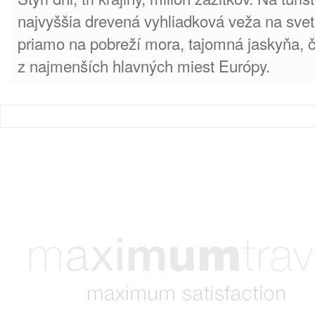
najvyššia drevená vyhliadková veža na sve
priamo na pobreží mora, tajomná jaskyňa, č
z najmenších hlavných miest Európy.