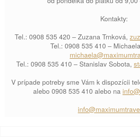
od pondelka do piatku od 9,00
Kontakty:
Tel.: 0908 535 420 – Zuzana Trnková,
zu
Tel.: 0908 535 410 – Michael
michaela@maximumtra
Tel.: 0908 535 410 – Stanislav Sobota,
s
V prípade potreby sme Vám k dispozícii te
alebo 0908 535 410 alebo na
info@
info@maximumtravel