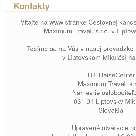
Kontakty
Vitajte na www stránke Cestovnej kance
Maximum Travel, s.r.o. v Lipto
Tešíme sa na Vás v našej prevádzke
v Liptovskom Mikuláši na
TUI ReiseCenter
Maximum Travel, s.r
Námestie osloboditeľ
031 01 Liptovský Mik
Slovakia
Upravené otváracie h