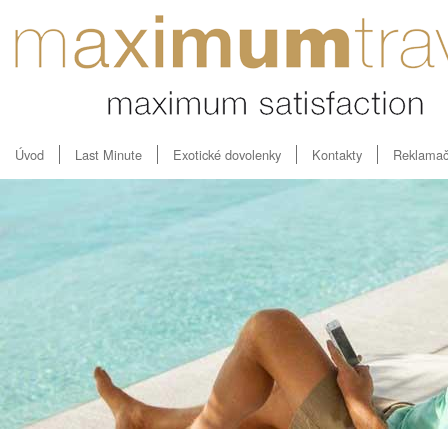
Úvod
Last Minute
Exotické dovolenky
Kontakty
Reklamač