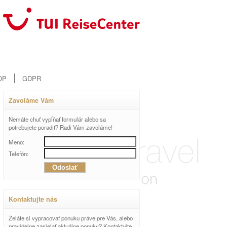
OP
GDPR
Zavoláme Vám
Nemáte chuť vypĺňať formulár alebo sa
potrebujete poradiť? Radi Vám zavoláme!
Meno:
Telefón:
Kontaktujte nás
Želáte si vypracovať ponuku práve pre Vás, alebo
pravidelne zasielať aktuálne ponuky? Kontaktujte