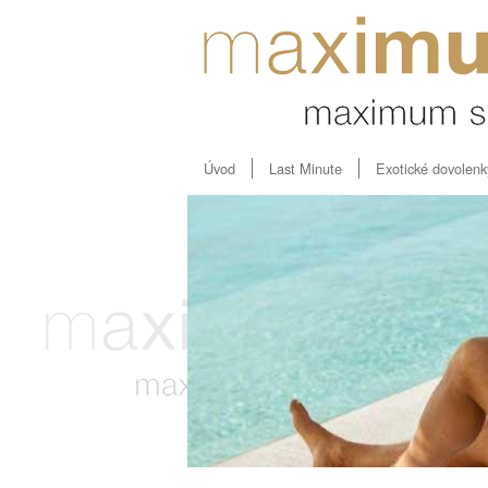
Úvod
Last Minute
Exotické dovolenk