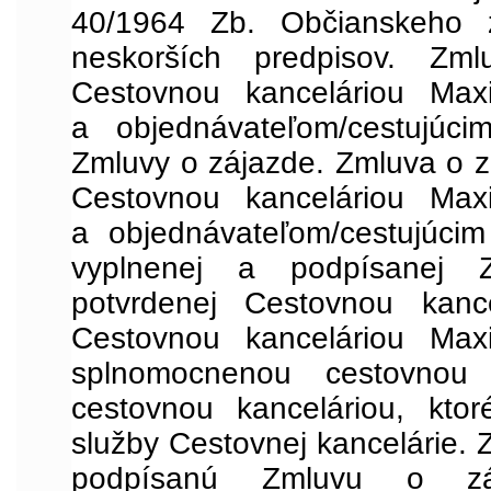
40/1964 Zb. Občianskeho 
neskorších predpisov. Zm
Cestovnou kanceláriou Maxi
a objednávateľom/cestujúci
Zmluvy o zájazde. Zmluva o z
Cestovnou kanceláriou Maxi
a objednávateľom/cestujúci
vyplnenej a podpísanej 
potvrdenej Cestovnou kanc
Cestovnou kanceláriou Maxi
splnomocnenou cestovnou 
cestovnou kanceláriou, ktor
služby Cestovnej kancelárie. 
podpísanú Zmluvu o z