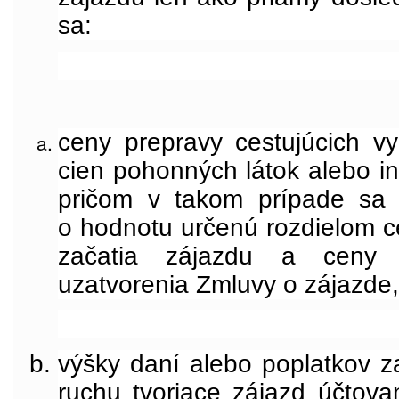
sa:
ceny prepravy cestujúcich vy
cien pohonných látok alebo in
pričom v takom prípade sa 
o hodnotu určenú rozdielom c
začatia zájazdu a ceny
uzatvorenia Zmluvy o zájazde,
výšky daní alebo poplatkov z
ruchu tvoriace zájazd účtova