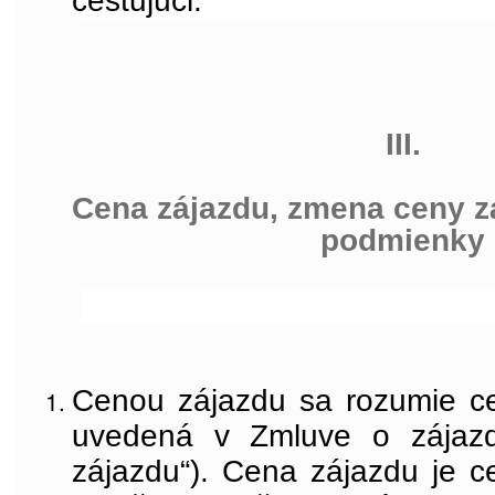
cestujúci.
III.
Cena zájazdu, zmena ceny z
podmienky
Cenou zájazdu sa rozumie c
uvedená v Zmluve o zájazd
zájazdu“). Cena zájazdu je c