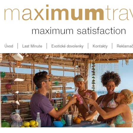
Úvod
Last Minute
Exotické dovolenky
Kontakty
Reklamač