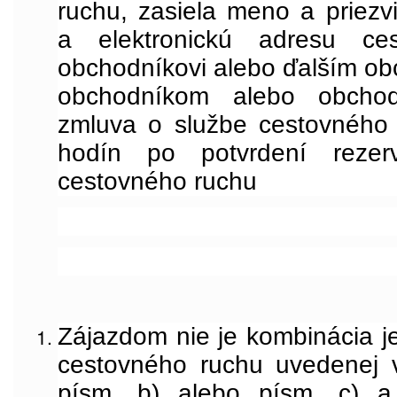
ruchu, zasiela meno a priezv
a elektronickú adresu ces
obchodníkovi alebo ďalším ob
obchodníkom alebo obchod
zmluva o službe cestovného
hodín po potvrdení rezerv
cestovného ruchu
Zájazdom
nie je kombinácia 
cestovného ruchu uvedenej 
písm. b) alebo písm. c) a 