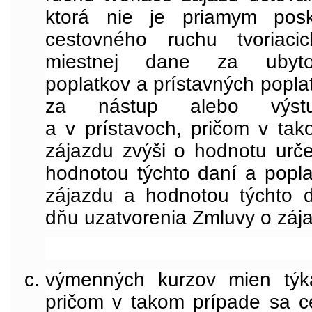
ktorá nie je priamym posk
cestovného ruchu tvoriaci
miestnej dane za ubytov
poplatkov a prístavných popla
za nástup alebo výst
a v prístavoch, pričom v ta
zájazdu zvýši o hodnotu urč
hodnotou týchto daní a popla
zájazdu a hodnotou týchto 
dňu uzatvorenia Zmluvy o záj
výmenných kurzov mien týka
pričom v takom prípade sa c