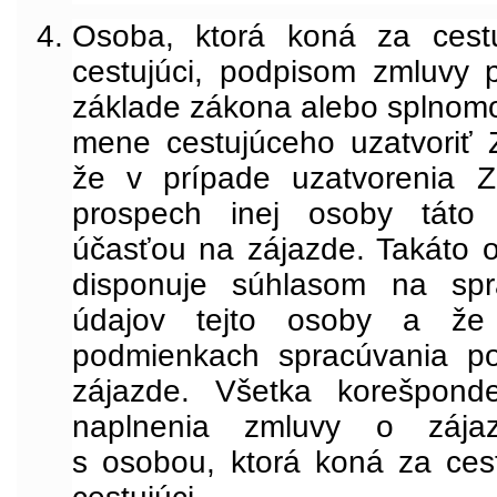
Osoba, ktorá koná za cest
cestujúci, podpisom zmluvy p
základe zákona alebo splnom
mene cestujúceho uzatvoriť
že v prípade uzatvorenia 
prospech inej osoby táto 
účasťou na zájazde. Takáto o
disponuje súhlasom na spr
údajov tejto osoby a že
podmienkach spracúvania po
zájazde. Všetka korešpond
naplnenia zmluvy o záj
s osobou, ktorá koná za ces