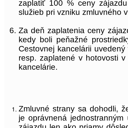
zaplatiť 100 % ceny zájazd
služieb pri vzniku zmluvného 
Za deň zaplatenia ceny zájaz
kedy boli peňažné prostriedk
Cestovnej kancelárii uvedený
resp. zaplatené v hotovosti 
kancelárie.
Zmluvné strany sa dohodli, ž
je oprávnená jednostranným
zájazdu len ako priamy dôsle