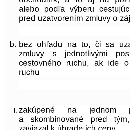
alebo podľa výberu cestujú
pred uzatvorením zmluvy o zá
bez ohľadu na to, či sa uz
zmluvy s jednotlivými posk
cestovného ruchu, ak ide o
ruchu
zakúpené na jednom p
a skombinované pred tým,
zaviazal k úhrade ich ceny,