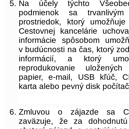
Na účely týchto Všeobe
podmienok sa
trvanlivým
prostriedok, ktorý umožňuj
Cestovnej kancelárie uchov
informácie spôsobom umožňu
v budúcnosti na čas, ktorý zo
informácií, a ktorý um
reprodukovanie uložených 
papier, e-mail, USB kľúč,
karta alebo pevný disk počíta
Zmluvou o zájazde
sa Ce
zaväzuje, že za dohodnutú