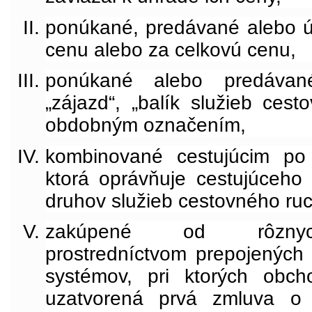
ponúkané, predávané alebo 
cenu alebo za celkovú cenu,
ponúkané alebo predáva
„zájazd“, „balík služieb ces
obdobným označením,
kombinované cestujúcim po 
ktorá oprávňuje cestujúceho
druhov služieb cestovného ru
zakúpené od rôznyc
prostredníctvom prepojených 
systémov, pri ktorých obch
uzatvorená prvá zmluva o 