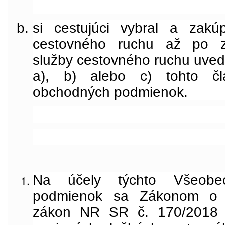
si cestujúci vybral a zakúp
cestovného ruchu až po za
služby cestovného ruchu uved
a), b) alebo c) tohto č
obchodných podmienok.
Na účely týchto Všeobe
podmienok sa Zákonom o 
zákon NR SR č. 170/2018 Z