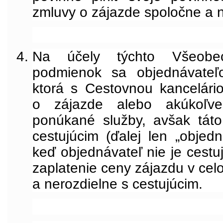
zmluvy o zájazde spoločne a n
Na účely týchto Všeobe
podmienok sa objednávateľ
ktorá s Cestovnou kancelário
o zájazde alebo akúkoľv
ponúkané služby, avšak tát
cestujúcim (ďalej len „objedn
keď objednávateľ nie je cest
zaplatenie ceny zájazdu v ce
a nerozdielne s cestujúcim.