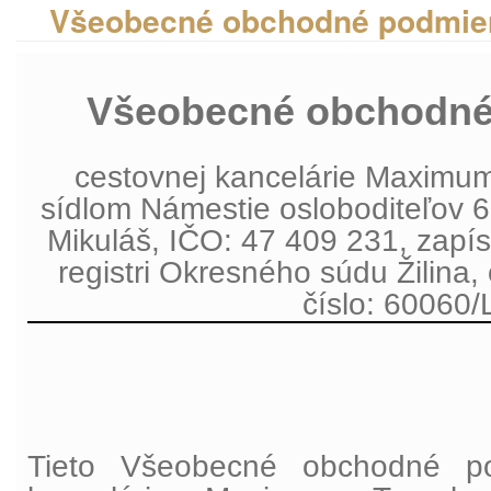
Všeobecné obchodné podmie
Všeobecné obchodné
cestovnej kancelárie
Maximum T
sídlom Námestie osloboditeľov 6
Mikuláš, IČO: 47 409 231, zap
registri Okresného súdu Žilina, 
číslo: 60060/
Tieto Všeobecné obchodné p