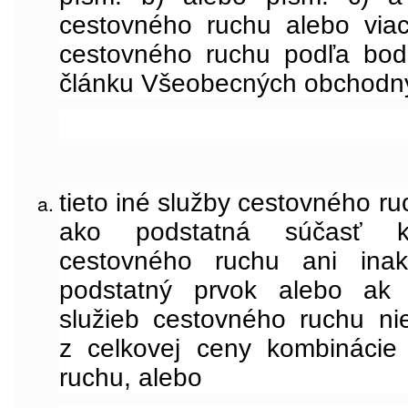
cestovného ruchu alebo viac
cestovného ruchu podľa bod
článku Všeobecných obchodn
tieto iné služby cestovného r
ako podstatná súčasť ko
cestovného ruchu ani inak
podstatný prvok alebo ak 
služieb cestovného ruchu n
z celkovej ceny kombinácie
ruchu, alebo