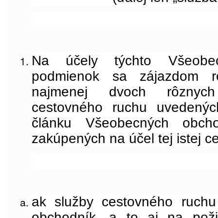
Na účely týchto Všeobe
podmienok sa zájazdom r
najmenej dvoch
rôznyc
cestovného ruchu uvedenýc
článku Všeobecných obch
zakúpených na účel tej istej ce
ak služby cestovného ruchu
obchodník, a to aj na poži