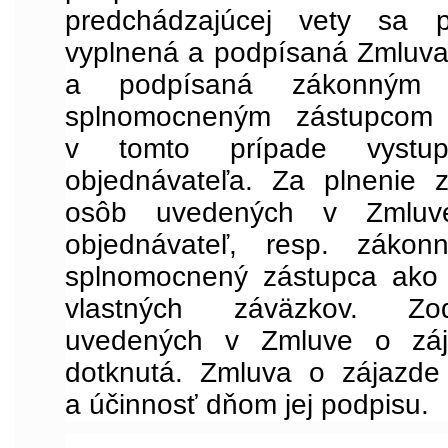
predchádzajúcej vety sa p
vyplnená a podpísaná Zmluva
a podpísaná zákonným 
splnomocneným zástupcom c
v tomto prípade vystup
objednávateľa. Za plnenie 
osôb uvedených v Zmluv
objednávateľ, resp. zákon
splnomocnený zástupca ako 
vlastných záväzkov. Zo
uvedených v Zmluve o záj
dotknutá. Zmluva o zájazde
a účinnosť dňom jej podpisu.