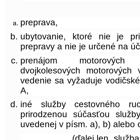
preprava,
ubytovanie, ktoré nie je p
prepravy a nie je určené na úč
prenájom motorových 
dvojkolesových motorových v
vedenie sa vyžaduje vodičské
A,
iné služby cestovného ru
prirodzenou súčasťou služb
uvedenej v písm. a), b) alebo 
(ďalej len „služb