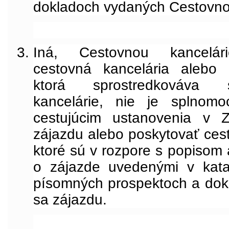
dokladoch vydaných Cestovno
Iná, Cestovnou kancelár
cestovná kancelária alebo 
ktorá sprostredkováva 
kancelárie, nie je splnom
cestujúcim ustanovenia v 
zájazdu alebo poskytovať ces
ktoré sú v rozpore s popisom 
o zájazde uvedenými v kata
písomných prospektoch a dok
sa zájazdu.