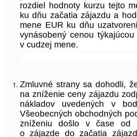
rozdiel hodnoty kurzu tejto
ku dňu začatia zájazdu a hod
mene EUR ku dňu uzatvoreni
vynásobený cenou týkajúcou
v cudzej mene.
Zmluvné strany sa dohodli, ž
na zníženie ceny zájazdu zod
nákladov uvedených v bod
Všeobecných obchodných pod
zníženiu došlo v čase od 
o zájazde do začatia zájazd