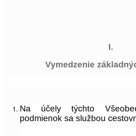
I.
Vymedzenie základný
Na účely týchto Všeobe
podmienok sa službou cestov