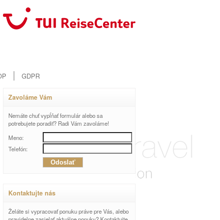
OP
GDPR
Zavoláme Vám
Nemáte chuť vypĺňať formulár alebo sa
potrebujete poradiť? Radi Vám zavoláme!
Meno:
Telefón:
Kontaktujte nás
Želáte si vypracovať ponuku práve pre Vás, alebo
pravidelne zasielať aktuálne ponuky? Kontaktujte