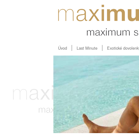
Úvod
Last Minute
Exotické dovolenk