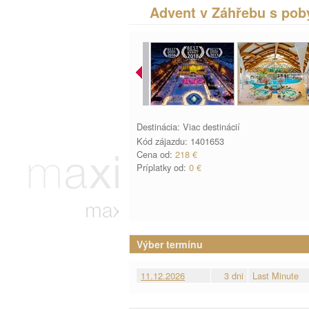
Advent v Záhřebu s pob
Destinácia: Viac destinácií
Kód zájazdu: 1401653
Cena od:
218 €
Príplatky od:
0 €
Výber termínu
11.12.2026
3 dni
Last Minute