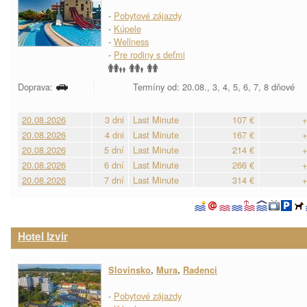
-
Pobytové zájazdy
-
Kúpele
-
Wellness
-
Pre rodiny s deťmi
Doprava:
Termíny od: 20.08., 3, 4, 5, 6, 7, 8 dňové
20.08.2026
3 dni
Last Minute
107 €
+
20.08.2026
4 dni
Last Minute
167 €
+
20.08.2026
5 dní
Last Minute
214 €
+
20.08.2026
6 dní
Last Minute
266 €
+
20.08.2026
7 dní
Last Minute
314 €
+
Hotel Izvir
Slovinsko
,
Mura
,
Radenci
-
Pobytové zájazdy