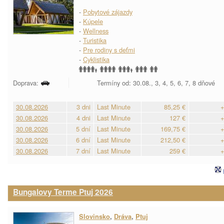
-
Pobytové zájazdy
-
Kúpele
-
Wellness
-
Turistika
-
Pre rodiny s deťmi
-
Cyklistika
Doprava:
Termíny od: 30.08., 3, 4, 5, 6, 7, 8 dňové
30.08.2026
3 dni
Last Minute
85,25 €
+
30.08.2026
4 dni
Last Minute
127 €
+
30.08.2026
5 dní
Last Minute
169,75 €
+
30.08.2026
6 dní
Last Minute
212,50 €
+
30.08.2026
7 dní
Last Minute
259 €
+
Bungalovy Terme Ptuj 2026
Slovinsko
,
Dráva
,
Ptuj