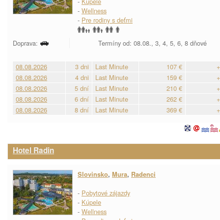
-
Kúpele
-
Wellness
-
Pre rodiny s deťmi
Doprava:
Termíny od: 08.08., 3, 4, 5, 6, 8 dňové
08.08.2026
3 dni
Last Minute
107 €
+
08.08.2026
4 dni
Last Minute
159 €
+
08.08.2026
5 dní
Last Minute
210 €
+
08.08.2026
6 dní
Last Minute
262 €
+
08.08.2026
8 dní
Last Minute
369 €
+
Hotel Radin
Slovinsko
,
Mura
,
Radenci
-
Pobytové zájazdy
-
Kúpele
-
Wellness