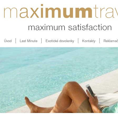
Úvod
Last Minute
Exotické dovolenky
Kontakty
Reklamač