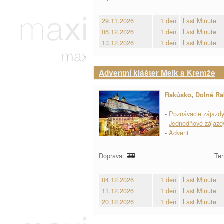
29.11.2026
1 deň
Last Minute
06.12.2026
1 deň
Last Minute
13.12.2026
1 deň
Last Minute
Adventní klášter Melk a Kremže
Rakúsko
,
Dolné R
-
Poznávacie zájazd
-
Jednodňové zájazd
-
Advent
Doprava:
Ter
04.12.2026
1 deň
Last Minute
11.12.2026
1 deň
Last Minute
20.12.2026
1 deň
Last Minute