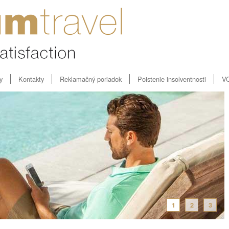
y
Kontakty
Reklamačný poriadok
Poistenie insolventnosti
V
1
2
3