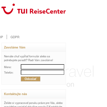
OP
GDPR
Zavoláme Vám
Nemáte chuť vypĺňať formulár alebo sa
potrebujete poradiť? Radi Vám zavoláme!
Meno:
Telefón:
Kontaktujte nás
Želáte si vypracovať ponuku práve pre Vás, alebo
pravidelne zasielať aktuálne ponuky? Kontaktujte