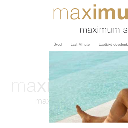
Úvod
Last Minute
Exotické dovolenk