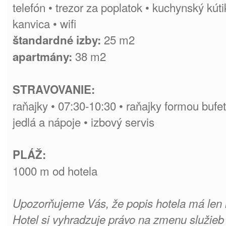
telefón • trezor za poplatok • kuchynský kúti
kanvica • wifi
25 m2
štandardné izby:
38 m2
apartmány:
STRAVOVANIE:
raňajky • 07:30-10:30 • raňajky formou bufet
jedlá a nápoje • izbový servis
PLÁŽ:
1000 m od hotela
Upozorňujeme Vás, že popis hotela má len 
Hotel si vyhradzuje právo na zmenu služieb