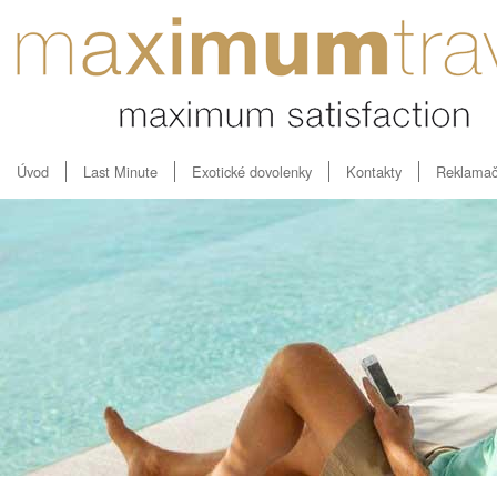
Úvod
Last Minute
Exotické dovolenky
Kontakty
Reklamač