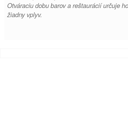
Otváraciu dobu barov a reštaurácií určuje h
žiadny vplyv.