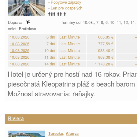
-
Pobytové zájazdy
-
Len pre dospelých
Doprava:
Termíny od: 10.08., 7, 8, 6, 10, 11, 12, 14,
odlet: Bratislava
10.08.2026
6 dní
Last Minute
605,85 €
+
10.08.2026
7 dní
Last Minute
777,59 €
+
10.08.2026
10 dní
Last Minute
983,40 €
+
10.08.2026
11 dní
Last Minute
968,38 €
+
10.08.2026
14 dní
Last Minute
1 178,28 €
+
Hotel je určený pre hostí nad 16 rokov. Pria
piesočnatá Kleopatrina pláž s beach barom
Možnosť stravovania: raňajky.
Riviera
Turecko
,
Alanya