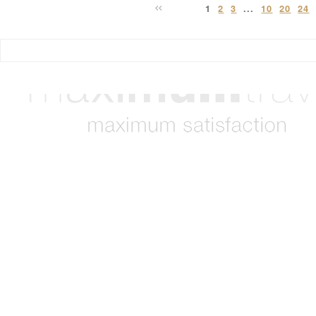
1
2
3
...
10
20
24