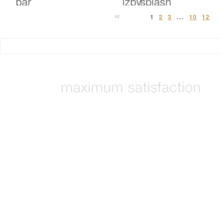
1
2
3
...
10
12