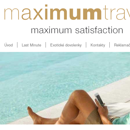
Úvod
Last Minute
Exotické dovolenky
Kontakty
Reklamač