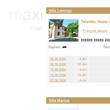
Villa Lorenza
Taliansko
,
Veneto (
-
Pobytové zájazdy
Doprava:
Term
08.08.2026
8 dní
08.08.2026
15 dní
15.08.2026
8 dní
15.08.2026
15 dní
22.08.2026
8 dní
Villa Marina