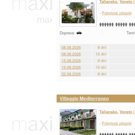
Taliansko
,
Veneto (
-
Pobytové zájazdy
Doprava:
Term
08.08.2026
8 dní
08.08.2026
15 dní
15.08.2026
8 dní
15.08.2026
15 dní
22.08.2026
8 dní
Villaggio Mediterraneo
Taliansko
,
Veneto (
-
Pobytové zájazdy