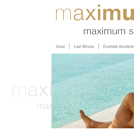
Úvod
Last Minute
Exotické dovolenk