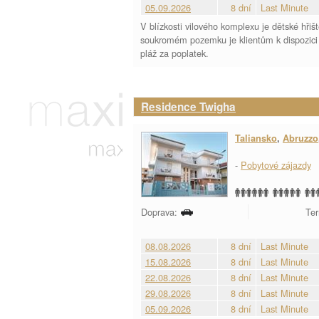
05.09.2026
8 dní
Last Minute
V blízkosti vilového komplexu je dětské hřišt
soukromém pozemku je klientům k dispozici b
pláž za poplatek.
Residence Twigha
Taliansko
,
Abruzzo
-
Pobytové zájazdy
Doprava:
Ter
08.08.2026
8 dní
Last Minute
15.08.2026
8 dní
Last Minute
22.08.2026
8 dní
Last Minute
29.08.2026
8 dní
Last Minute
05.09.2026
8 dní
Last Minute