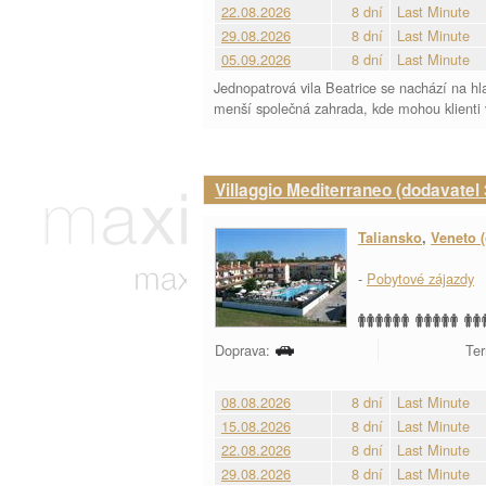
22.08.2026
8 dní
Last Minute
29.08.2026
8 dní
Last Minute
05.09.2026
8 dní
Last Minute
Jednopatrová vila Beatrice se nachází na hl
menší společná zahrada, kde mohou klienti 
Villaggio Mediterraneo (dodavatel 
Taliansko
,
Veneto (
-
Pobytové zájazdy
Doprava:
Ter
08.08.2026
8 dní
Last Minute
15.08.2026
8 dní
Last Minute
22.08.2026
8 dní
Last Minute
29.08.2026
8 dní
Last Minute