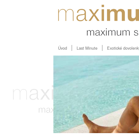
Úvod
Last Minute
Exotické dovolenk