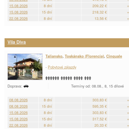
15.08.2026
8 dní
209,22 €
+
15.08.2026
15 dní
218,32 €
+
22.08.2026
8 dní
13,56 €
+
Vila Diva
Taliansko
,
Toskánsko (Florencia)
,
Cinquale
-
Pobytové zájazdy
Doprava:
Termíny od: 08.08., 8, 15 dňové
08.08.2026
8 dní
303,83 €
+
08.08.2026
15 dní
595,35 €
+
15.08.2026
8 dní
303,83 €
+
15.08.2026
15 dní
317,52 €
+
22.08.2026
8 dní
20,33 €
+