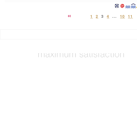
1
2
3
4
...
10
11