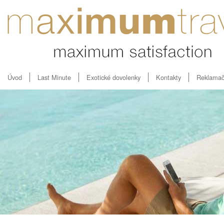
Úvod
Last Minute
Exotické dovolenky
Kontakty
Reklamač