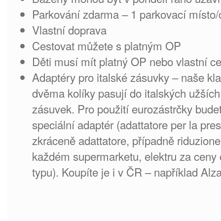
Parkování zdarma – 1 parkovací místo
Vlastní doprava
Cestovat můžete s platným OP
Děti musí mít platný OP nebo vlastní c
Adaptéry pro italské zásuvky – naše kla
dvěma kolíky pasují do italských užší
zásuvek. Pro použití eurozástrčky bude
speciální adaptér (adattatore per la pres
zkráceně adattatore, případně riduzione e
každém supermarketu, elektru za ceny c
typu). Koupíte je i v ČR – například Alz