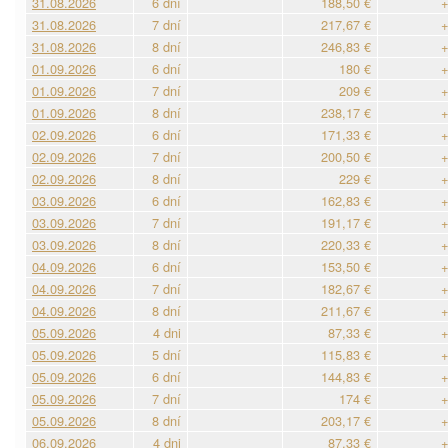
31.08.2026
6 dní
188,50 €
+
31.08.2026
7 dní
217,67 €
+
31.08.2026
8 dní
246,83 €
+
01.09.2026
6 dní
180 €
+
01.09.2026
7 dní
209 €
+
01.09.2026
8 dní
238,17 €
+
02.09.2026
6 dní
171,33 €
+
02.09.2026
7 dní
200,50 €
+
02.09.2026
8 dní
229 €
+
03.09.2026
6 dní
162,83 €
+
03.09.2026
7 dní
191,17 €
+
03.09.2026
8 dní
220,33 €
+
04.09.2026
6 dní
153,50 €
+
04.09.2026
7 dní
182,67 €
+
04.09.2026
8 dní
211,67 €
+
05.09.2026
4 dni
87,33 €
+
05.09.2026
5 dní
115,83 €
+
05.09.2026
6 dní
144,83 €
+
05.09.2026
7 dní
174 €
+
05.09.2026
8 dní
203,17 €
+
06.09.2026
4 dni
87,33 €
+