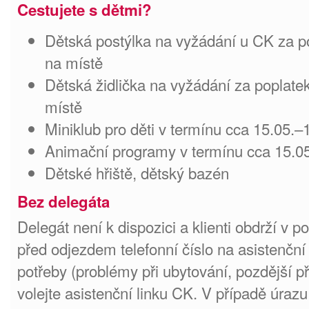
Cestujete s dětmi?
Dětská postýlka na vyžádání u CK za po
na místě
Dětská židlička na vyžádání za poplatek
místě
Miniklub pro děti v termínu cca 15.05.
Animační programy v termínu cca 15.0
Dětské hřiště, dětský bazén
Bez delegáta
Delegát není k dispozici a klienti obdrží v 
před odjezdem telefonní číslo na asistenční
potřeby (problémy při ubytování, pozdější p
volejte asistenční linku CK. V případě úrazu