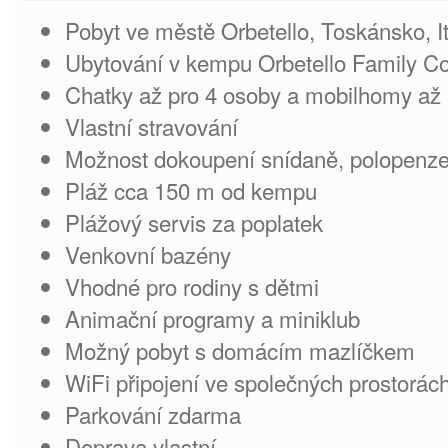
Pobyt ve městě Orbetello, Toskánsko, It
Ubytování v kempu Orbetello Family Col
Chatky až pro 4 osoby a mobilhomy až 
Vlastní stravování
Možnost dokoupení snídaně, polopenze
Pláž cca 150 m od kempu
Plážový servis za poplatek
Venkovní bazény
Vhodné pro rodiny s dětmi
Animační programy a miniklub
Možný pobyt s domácím mazlíčkem
WiFi připojení ve společných prostorá
Parkování zdarma
Doprava vlastní