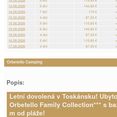
14.09.2026
5 dní
115,83 €
+
14.09.2026
6 dní
144,83 €
+
14.09.2026
7 dní
174 €
+
15.09.2026
4 dni
87,33 €
+
15.09.2026
5 dní
115,83 €
+
15.09.2026
6 dní
144,83 €
+
16.09.2026
4 dni
87,33 €
+
16.09.2026
5 dní
115,83 €
+
17.09.2026
4 dni
87,33 €
+
Orbetello Camping
Popis:
Letní dovolená v Toskánsku! Ubyt
Orbetello Family Collection*** s b
m od pláže!