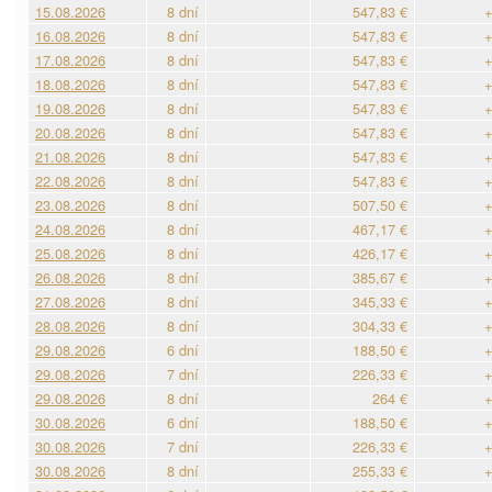
15.08.2026
8 dní
547,83 €
+
16.08.2026
8 dní
547,83 €
+
17.08.2026
8 dní
547,83 €
+
18.08.2026
8 dní
547,83 €
+
19.08.2026
8 dní
547,83 €
+
20.08.2026
8 dní
547,83 €
+
21.08.2026
8 dní
547,83 €
+
22.08.2026
8 dní
547,83 €
+
23.08.2026
8 dní
507,50 €
+
24.08.2026
8 dní
467,17 €
+
25.08.2026
8 dní
426,17 €
+
26.08.2026
8 dní
385,67 €
+
27.08.2026
8 dní
345,33 €
+
28.08.2026
8 dní
304,33 €
+
29.08.2026
6 dní
188,50 €
+
29.08.2026
7 dní
226,33 €
+
29.08.2026
8 dní
264 €
+
30.08.2026
6 dní
188,50 €
+
30.08.2026
7 dní
226,33 €
+
30.08.2026
8 dní
255,33 €
+