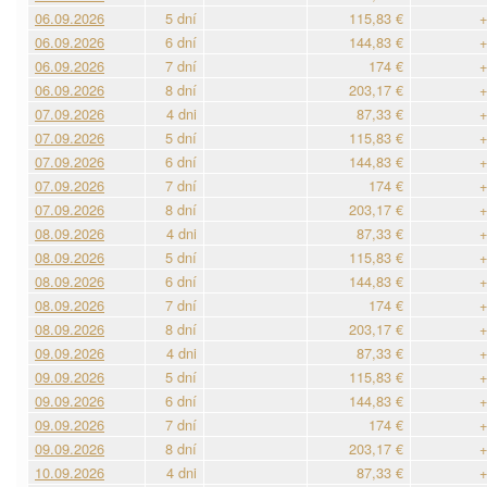
06.09.2026
5 dní
115,83 €
+
06.09.2026
6 dní
144,83 €
+
06.09.2026
7 dní
174 €
+
06.09.2026
8 dní
203,17 €
+
07.09.2026
4 dni
87,33 €
+
07.09.2026
5 dní
115,83 €
+
07.09.2026
6 dní
144,83 €
+
07.09.2026
7 dní
174 €
+
07.09.2026
8 dní
203,17 €
+
08.09.2026
4 dni
87,33 €
+
08.09.2026
5 dní
115,83 €
+
08.09.2026
6 dní
144,83 €
+
08.09.2026
7 dní
174 €
+
08.09.2026
8 dní
203,17 €
+
09.09.2026
4 dni
87,33 €
+
09.09.2026
5 dní
115,83 €
+
09.09.2026
6 dní
144,83 €
+
09.09.2026
7 dní
174 €
+
09.09.2026
8 dní
203,17 €
+
10.09.2026
4 dni
87,33 €
+