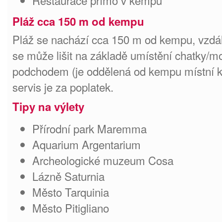
Restaurace přímo v kempu
Pláž cca 150 m od kempu
Pláž se nachází cca 150 m od kempu, vzdál
se může lišit na základě umístění chatky/m
podchodem (je oddělená od kempu místní k
servis je za poplatek.
Tipy na výlety
Přírodní park Maremma
Aquarium Argentarium
Archeologické muzeum Cosa
Lázně Saturnia
Město Tarquinia
Město Pitigliano