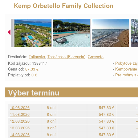
Kemp Orbetello Family Collection
Destinácia:
Taliansko
,
Toskánsko (Florencia)
,
Grosseto
Kód zájazdu: 1388417
-
Pobytové zá
Cena od:
87,33 €
-
Kempovanie
Príplatky od:
0 €
-
Pre rodiny s
Výber termínu
10.08.2026
8 dní
547,83 €
+
11.08.2026
8 dní
547,83 €
+
12.08.2026
8 dní
547,83 €
+
13.08.2026
8 dní
547,83 €
+
14.08.2026
8 dní
547,83 €
+