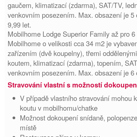
gaučem, klimatizací (zdarma), SAT/TV, ledn
venkovním posezením. Max. obsazení je 5 d
9,99 let.
Mobilhome Lodge Superior Family až pro 6
Mobilhome o velikosti cca 34 m2 je vybaven
zařízením (dvě koupelny), třemi odděleným
koutem, klimatizací (zdarma), topením, SAT
venkovním posezením. Max. obsazení je 6 
Stravování vlastní s možností dokoupen
V případě vlastního stravování mohou k
koutu v mobilhomu/chatke
Možnost dokoupení snídaně, polopenze
místě