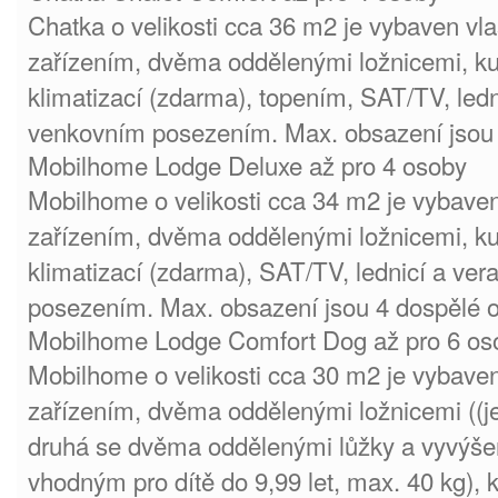
Chatka o velikosti cca 36 m2 je vybaven vl
zařízením, dvěma oddělenými ložnicemi, 
klimatizací (zdarma), topením, SAT/TV, ledn
venkovním posezením. Max. obsazení jsou 
Mobilhome Lodge Deluxe až pro 4 osoby
Mobilhome o velikosti cca 34 m2 je vybaven
zařízením, dvěma oddělenými ložnicemi, 
klimatizací (zdarma), SAT/TV, lednicí a ve
posezením. Max. obsazení jsou 4 dospělé 
Mobilhome Lodge Comfort Dog až pro 6 os
Mobilhome o velikosti cca 30 m2 je vybaven
zařízením, dvěma oddělenými ložnicemi ((j
druhá se dvěma oddělenými lůžky a vyvý
vhodným pro dítě do 9,99 let, max. 40 kg)