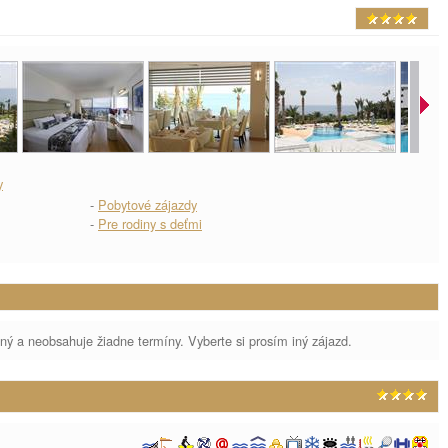
y
-
Pobytové zájazdy
-
Pre rodiny s deťmi
aný a neobsahuje žiadne termíny. Vyberte si prosím iný zájazd.