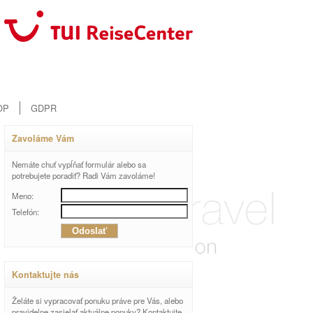
OP
GDPR
Zavoláme Vám
Nemáte chuť vypĺňať formulár alebo sa
potrebujete poradiť? Radi Vám zavoláme!
Meno:
Telefón:
Kontaktujte nás
Želáte si vypracovať ponuku práve pre Vás, alebo
pravidelne zasielať aktuálne ponuky? Kontaktujte