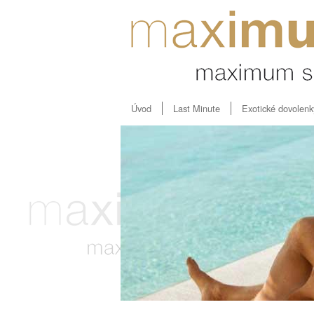
Úvod
Last Minute
Exotické dovolenk