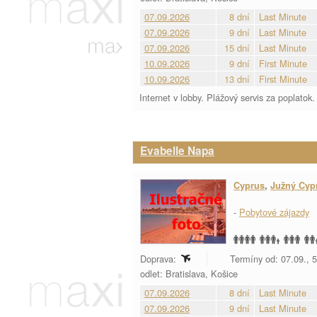
07.09.2026
8 dní
Last Minute
07.09.2026
9 dní
Last Minute
07.09.2026
15 dní
Last Minute
10.09.2026
9 dní
First Minute
10.09.2026
13 dní
First Minute
Internet v lobby. Plážový servis za poplatok.
Evabelle Napa
Cyprus
,
Južný Cyp
-
Pobytové zájazdy
Doprava:
Termíny od: 07.09., 5
odlet: Bratislava, Košice
07.09.2026
8 dní
Last Minute
07.09.2026
9 dní
Last Minute