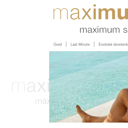
Úvod
Last Minute
Exotické dovolenk