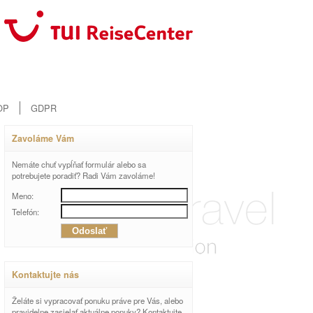
OP
GDPR
Zavoláme Vám
Nemáte chuť vypĺňať formulár alebo sa
potrebujete poradiť? Radi Vám zavoláme!
Meno:
Telefón:
Kontaktujte nás
Želáte si vypracovať ponuku práve pre Vás, alebo
pravidelne zasielať aktuálne ponuky? Kontaktujte