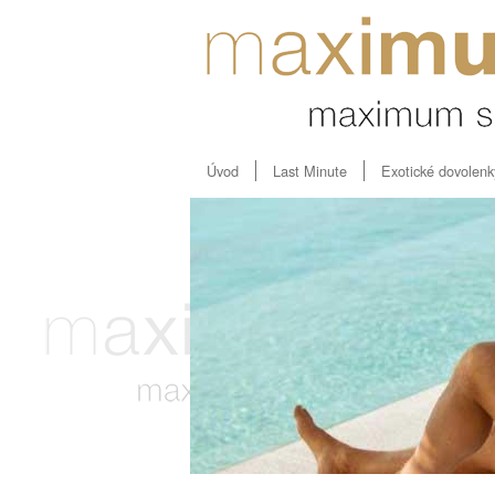
Úvod
Last Minute
Exotické dovolenk