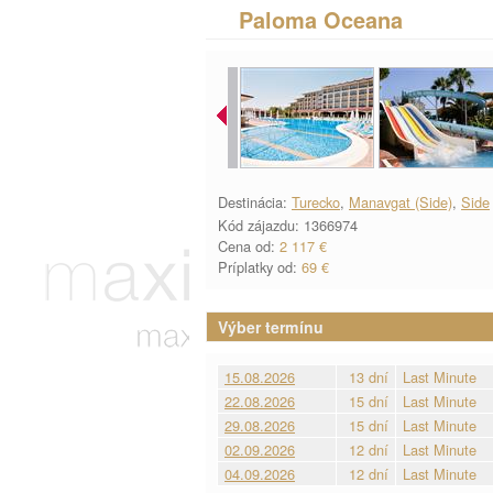
Paloma Oceana
Destinácia:
Turecko
,
Manavgat (Side)
,
Side
Kód zájazdu: 1366974
Cena od:
2 117 €
Príplatky od:
69 €
Výber termínu
15.08.2026
13 dní
Last Minute
22.08.2026
15 dní
Last Minute
29.08.2026
15 dní
Last Minute
02.09.2026
12 dní
Last Minute
04.09.2026
12 dní
Last Minute