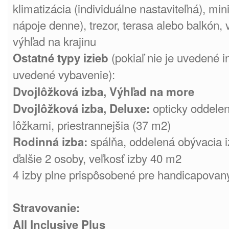
klimatizácia (individuálne nastaviteľná), min
nápoje denne), trezor, terasa alebo balkón, 
výhľad na krajinu
(pokiaľ nie je uvedené i
Ostatné typy izieb
uvedené vybavenie):
Dvojlôžková izba, Výhľad na more
opticky oddelen
Dvojlôžková izba, Deluxe:
lôžkami, priestrannejšia (37 m2)
spálňa, oddelená obývacia 
Rodinná izba:
ďalšie 2 osoby, veľkosť izby 40 m2
4 izby plne prispôsobené pre handicapovaný
Stravovanie:
All Inclusive Plus