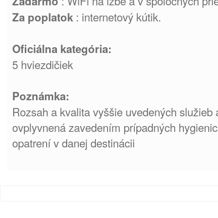
: WiFi na izbe a v spoločných pri
Zadarmo
: internetový kútik.
Za poplatok
Oficiálna kategória:
5 hviezdičiek
Poznámka:
Rozsah a kvalita vyššie uvedených služieb a
ovplyvnená zavedením prípadných hygienick
opatrení v danej destinácii