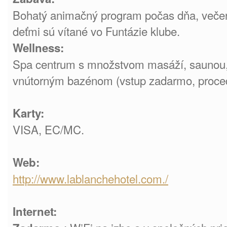
Bohatý animačný program počas dňa, večer
deťmi sú vítané vo Funtázie klube.
Wellness:
Spa centrum s množstvom masáží, saunou,
vnútorným bazénom (vstup zadarmo, proced
Karty:
VISA, EC/MC.
Web:
http://www.lablanchehotel.com./
Internet: