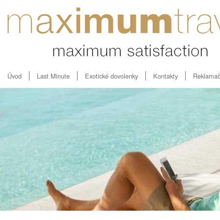
Úvod
Last Minute
Exotické dovolenky
Kontakty
Reklamač