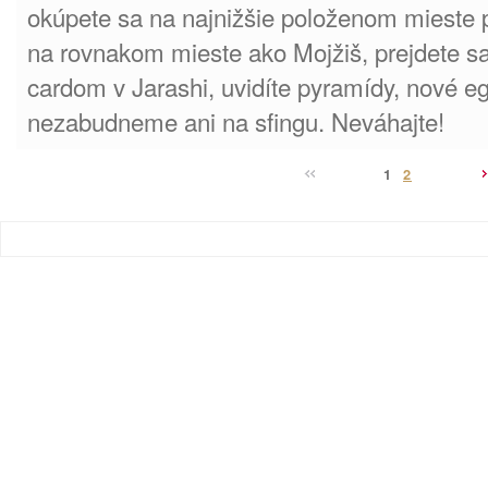
okúpete sa na najnižšie položenom mieste 
na rovnakom mieste ako Mojžiš, prejdete 
cardom v Jarashi, uvidíte pyramídy, nové 
nezabudneme ani na sfingu. Neváhajte!
1
2