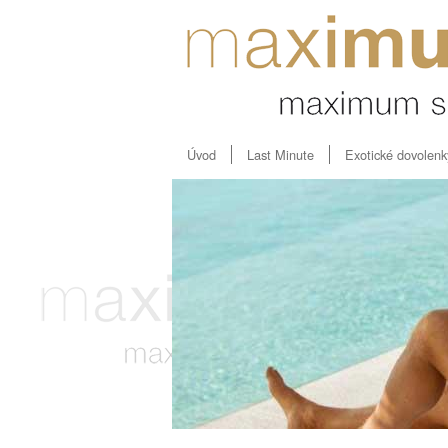
Úvod
Last Minute
Exotické dovolenk