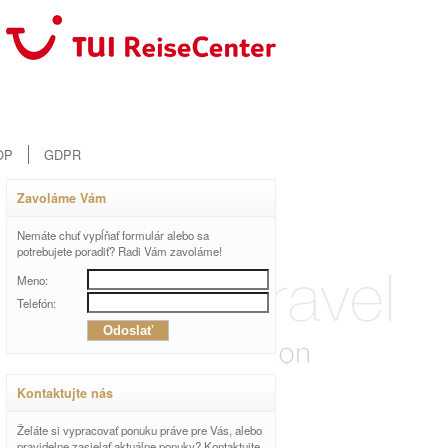
OP
GDPR
Zavoláme Vám
Nemáte chuť vypĺňať formulár alebo sa
potrebujete poradiť? Radi Vám zavoláme!
Meno:
Telefón:
Kontaktujte nás
Želáte si vypracovať ponuku práve pre Vás, alebo
pravidelne zasielať aktuálne ponuky? Kontaktujte