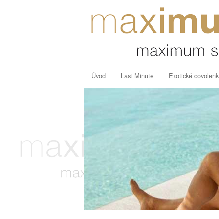
Úvod
Last Minute
Exotické dovolenk