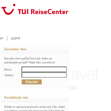
OP
GDPR
Zavoláme Vám
Nemáte chuť vypĺňať formulár alebo sa
potrebujete poradiť? Radi Vám zavoláme!
Meno:
Telefón:
Kontaktujte nás
Želáte si vypracovať ponuku práve pre Vás, alebo
pravidelne zasielať aktuálne ponuky? Kontaktujte