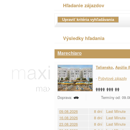
Hľadanie zájazdov
Výsledky hľadania
Marechiaro
Taliansko
,
Apúlia (
-
Pobytové zájazdy
Doprava:
Termíny od: 09.08
09.08.2026
8 dní
Last Minute
16.08.2026
8 dní
Last Minute
23.08.2026
8 dní
Last Minute