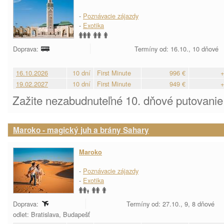
-
Poznávacie zájazdy
-
Exotika
Doprava:
Termíny od: 16.10., 10 dňové
16.10.2026
10 dní
First Minute
996 €
+
19.02.2027
10 dní
First Minute
949 €
+
Zažite nezabudnuteľné 10. dňové putovanie
Maroko - magický juh a brány Sahary
Maroko
-
Poznávacie zájazdy
-
Exotika
Doprava:
Termíny od: 27.10., 9, 8 dňové
odlet: Bratislava, Budapešť