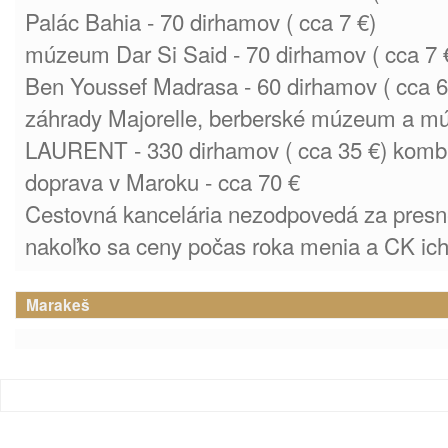
Palác Bahia - 70 dirhamov ( cca 7 €)
múzeum Dar Si Said - 70 dirhamov ( cca 7 
Ben Youssef Madrasa - 60 dirhamov ( cca 6
záhrady Majorelle, berberské múzeum a
LAURENT - 330 dirhamov ( cca 35 €) kombi
doprava v Maroku - cca 70 €
Cestovná kancelária nezodpovedá za presné 
nakoľko sa ceny počas roka menia a CK ich
Marakeš