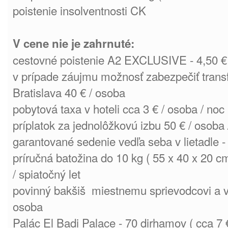
poistenie insolventnosti CK
V cene nie je zahrnuté:
cestovné poistenie A2 EXCLUSIVE - 4,50 €
v prípade záujmu možnosť zabezpečiť transf
Bratislava 40 € / osoba
pobytová taxa v hoteli cca 3 € / osoba / noc (
príplatok za jednolôžkovú izbu 50 € / osoba 
garantované sedenie vedľa seba v lietadle -
príručná batožina do 10 kg ( 55 x 40 x 20 cm
/ spiatočný let
povinný bakšiš miestnemu sprievodcovi a vod
osoba
Palác El Badi Palace - 70 dirhamov ( cca 7 