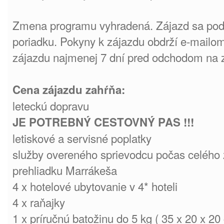
Zmena programu vyhradená. Zájazd sa pod
poriadku. Pokyny k zájazdu obdrží e-mailo
zájazdu najmenej 7 dní pred odchodom na 
Cena zájazdu zahŕňa:
leteckú dopravu
JE POTREBNÝ CESTOVNÝ PAS !!!
letiskové a servisné poplatky
služby overeného sprievodcu počas celého
prehliadku Marrákeša
4 x hotelové ubytovanie v 4* hoteli
4 x raňajky
1 x príručnú batožinu do 5 kg ( 35 x 20 x 20