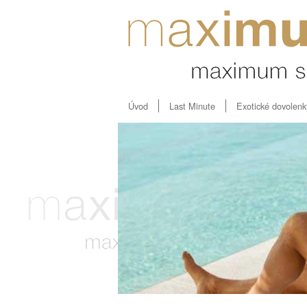
Úvod
Last Minute
Exotické dovolenk