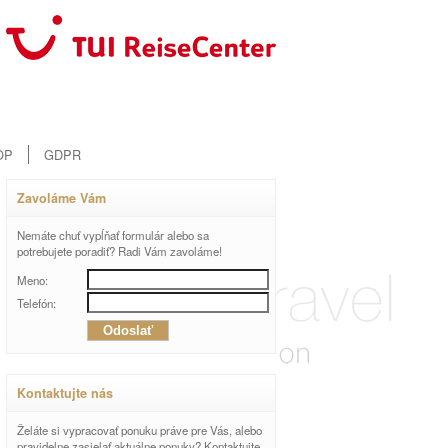
OP
GDPR
Zavoláme Vám
Nemáte chuť vypĺňať formulár alebo sa
potrebujete poradiť? Radi Vám zavoláme!
Meno:
Telefón:
Kontaktujte nás
Želáte si vypracovať ponuku práve pre Vás, alebo
pravidelne zasielať aktuálne ponuky? Kontaktujte