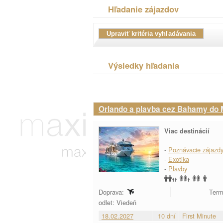
Hľadanie zájazdov
Výsledky hľadania
Orlando a plavba cez Bahamy do 
Viac destinácií
-
Poznávacie zájazd
-
Exotika
-
Plavby
Doprava:
Term
odlet: Viedeň
18.02.2027
10 dní
First Minute