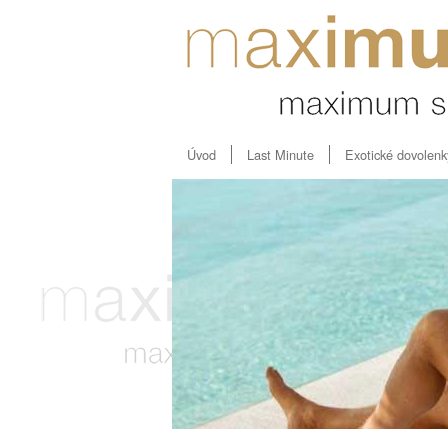
Úvod
Last Minute
Exotické dovolenk