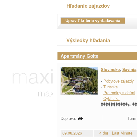
Hľadanie zájazdov
Výsledky hľadania
Apartmány Golte
Slovinsko
,
Savinja
-
Pobytové zájazdy
-
Turistika
-
Pre rodiny s deťmi
-
Cyklistika
Doprava:
Termí
09.08.2026
4 dni
Last Minute