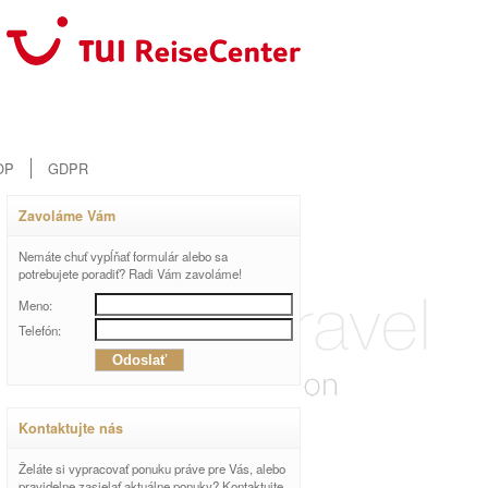
OP
GDPR
Zavoláme Vám
Nemáte chuť vypĺňať formulár alebo sa
potrebujete poradiť? Radi Vám zavoláme!
Meno:
Telefón:
Kontaktujte nás
Želáte si vypracovať ponuku práve pre Vás, alebo
pravidelne zasielať aktuálne ponuky? Kontaktujte