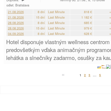
odlet: Bratislava
21.08.2026
8 dní
Last Minute
818 €
+
21.08.2026
15 dní
Last Minute
1 182 €
+
28.08.2026
8 dní
Last Minute
685 €
+
28.08.2026
15 dní
Last Minute
979 €
+
04.09.2026
8 dní
Last Minute
628 €
+
Hotel disponuje vlastným wellness centrom 
predovšetkým vďaka animačným programom
lehátka a slnečníky zadarmo, osušky za kauc
1
2
3
...
5