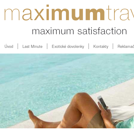
Úvod
Last Minute
Exotické dovolenky
Kontakty
Reklamač