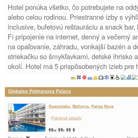
Hotel ponúka všetko, čo potrebujete na odd
alebo celou rodinou. Priestranné izby s výh
inclusive, bufetovú reštauráciu a snack bar,
Fi pripojenie na internet, denný a večerný 
na opaľovanie, záhradu, vonkajší bazén a d
striekačku so šmykľavkami, detské ihrisko a
okolí. Hotel má 5 prispôsobených izieb pre
Globales Palmanova Palace
Španielsko
,
Mallorca
,
Palma Nova
-
Pobytové zájazdy