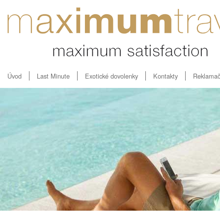
Úvod
Last Minute
Exotické dovolenky
Kontakty
Reklamač