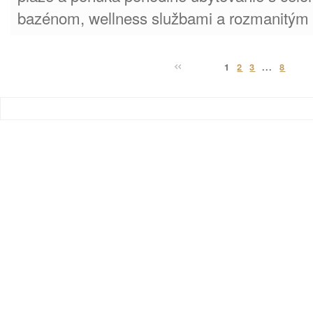
bazénom, wellness službami a rozmanitý
1
2
3
...
8