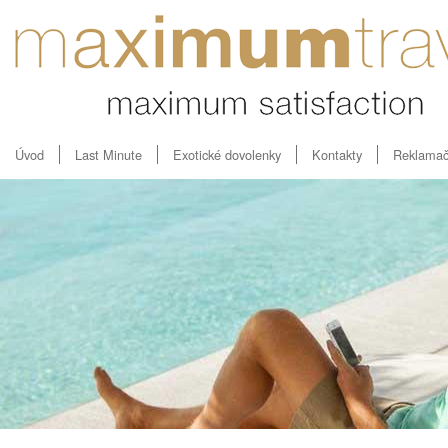
Úvod
Last Minute
Exotické dovolenky
Kontakty
Reklamač