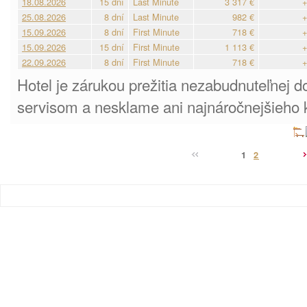
18.08.2026
15 dní
Last Minute
3 317 €
+
25.08.2026
8 dní
Last Minute
982 €
+
15.09.2026
8 dní
First Minute
718 €
+
15.09.2026
15 dní
First Minute
1 113 €
+
22.09.2026
8 dní
First Minute
718 €
+
Hotel je zárukou prežitia nezabudnuteľnej 
servisom a nesklame ani najnáročnejšieho k
1
2