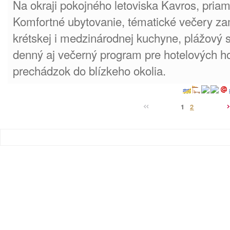
Na okraji pokojného letoviska Kavros, priamo
Komfortné ubytovanie, tématické večery za
krétskej i medzinárodnej kuchyne, plážový s
denný aj večerný program pre hotelových ho
prechádzok do blízkeho okolia.
1
2