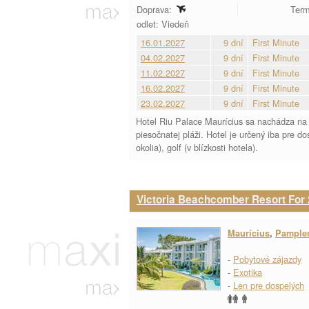
Doprava:
Term
odlet: Viedeň
16.01.2027
9 dní
First Minute
04.02.2027
9 dní
First Minute
11.02.2027
9 dní
First Minute
16.02.2027
9 dní
First Minute
23.02.2027
9 dní
First Minute
Hotel Riu Palace Maurícius sa nachádza na
piesočnatej pláži. Hotel je určený iba pre do
okolia), golf (v blízkosti hotela).
Victoria Beachcomber Resort For 
Maurícius
,
Pample
-
Pobytové zájazdy
-
Exotika
-
Len pre dospelých