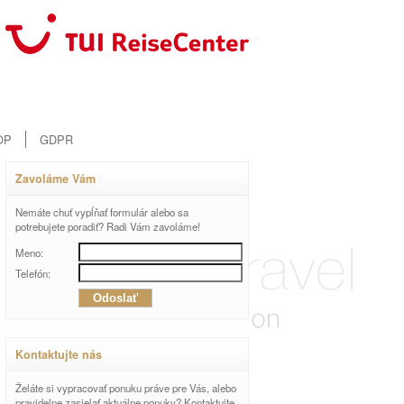
OP
GDPR
Zavoláme Vám
Nemáte chuť vypĺňať formulár alebo sa
potrebujete poradiť? Radi Vám zavoláme!
Meno:
Telefón:
Kontaktujte nás
Želáte si vypracovať ponuku práve pre Vás, alebo
pravidelne zasielať aktuálne ponuky? Kontaktujte