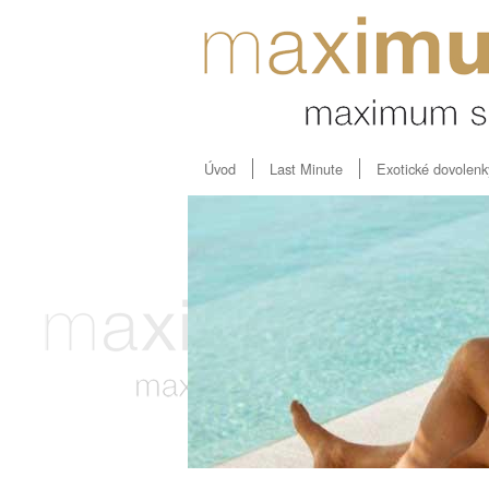
Úvod
Last Minute
Exotické dovolenk