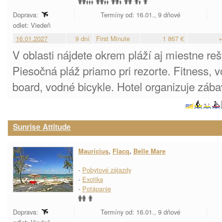
Doprava:
Termíny od: 16.01., 9 dňové
odlet: Viedeň
16.01.2027
9 dní
First Minute
1 867 €
+
V oblasti nájdete okrem pláží aj miestne re
Piesočná pláž priamo pri rezorte. Fitness, v
board, vodné bicykle. Hotel organizuje zába
Sunrise Attitude
Maurícius
,
Flacq
,
Belle Mare
-
Pobytové zájazdy
-
Exotika
-
Potápanie
Doprava:
Termíny od: 16.01., 9 dňové