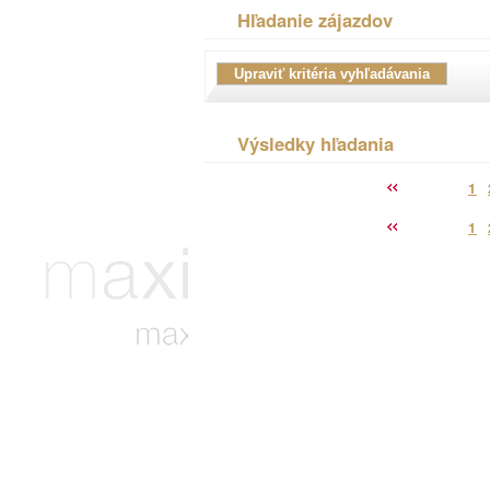
Hľadanie zájazdov
Výsledky hľadania
1
1