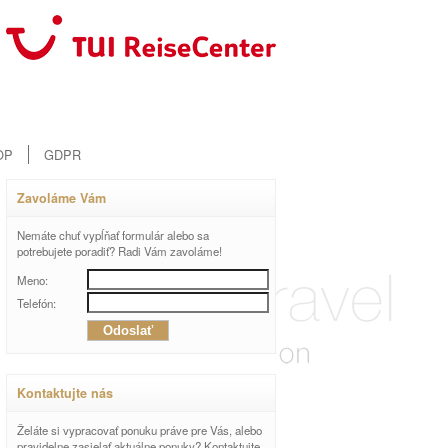
OP
GDPR
Zavoláme Vám
Nemáte chuť vypĺňať formulár alebo sa
potrebujete poradiť? Radi Vám zavoláme!
Meno:
Telefón:
Kontaktujte nás
Želáte si vypracovať ponuku práve pre Vás, alebo
pravidelne zasielať aktuálne ponuky? Kontaktujte