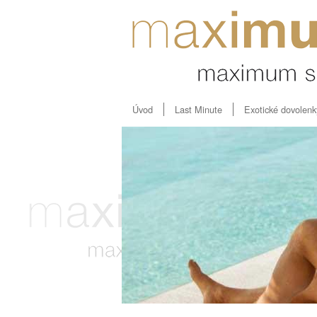
Úvod
Last Minute
Exotické dovolenk