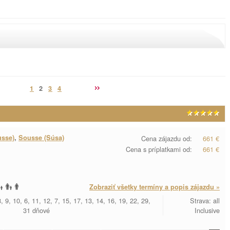
1
2
3
4
usse)
,
Sousse (Súsa)
Cena zájazdu od:
661 €
Cena s príplatkami od:
661 €
Zobraziť všetky termíny a popis zájazdu »
, 9, 10, 6, 11, 12, 7, 15, 17, 13, 14, 16, 19, 22, 29,
Strava: all
31 dňové
Inclusive