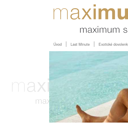
Úvod
Last Minute
Exotické dovolenk