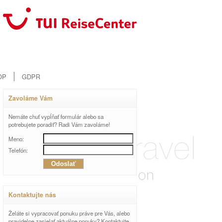
OP
GDPR
Zavoláme Vám
Nemáte chuť vypĺňať formulár alebo sa
potrebujete poradiť? Radi Vám zavoláme!
Meno:
Telefón:
Kontaktujte nás
Želáte si vypracovať ponuku práve pre Vás, alebo
pravidelne zasielať aktuálne ponuky? Kontaktujte