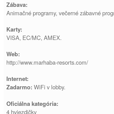
Zábava:
Animačné programy, večerné zábavné prog
Karty:
VISA, EC/MC, AMEX.
Web:
http://www.marhaba-resorts.com/
Internet:
WiFi v lobby.
Zadarmo:
Oficiálna kategória:
4 hviezdičky