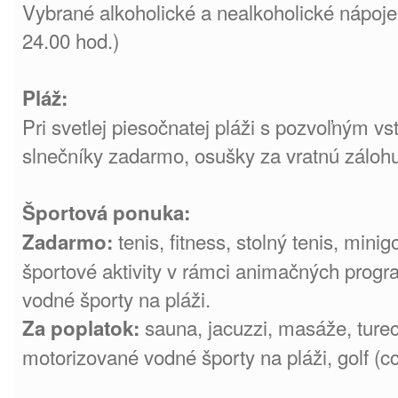
Vybrané alkoholické a nealkoholické nápoje
24.00 hod.)
Pláž:
Pri svetlej piesočnatej pláži s pozvoľným 
slnečníky zadarmo, osušky za vratnú zálohu
Športová ponuka:
tenis, fitness, stolný tenis, minigo
Zadarmo:
športové aktivity v rámci animačných prog
vodné športy na pláži.
sauna, jacuzzi, masáže, turec
Za poplatok:
motorizované vodné športy na pláži, golf (c