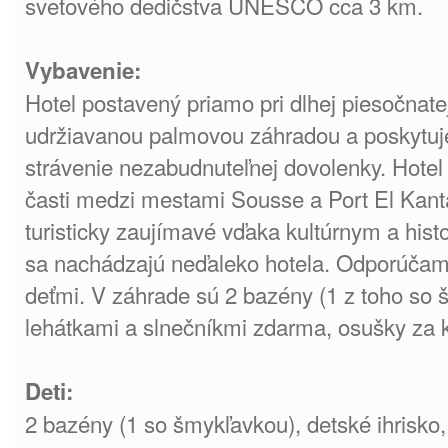
svetového dedičstva UNESCO cca 3 km.
Vybavenie:
Hotel postavený priamo pri dlhej piesočnate
udržiavanou palmovou záhradou a poskytuj
strávenie nezabudnuteľnej dovolenky. Hotel
časti medzi mestami Sousse a Port El Kanta
turisticky zaujímavé vďaka kultúrnym a his
sa nachádzajú neďaleko hotela. Odporúčame
deťmi. V záhrade sú 2 bazény (1 z toho so 
lehátkami a slnečníkmi zdarma, osušky za 
Deti:
2 bazény (1 so šmykľavkou), detské ihrisko,