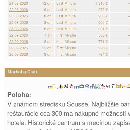
21.08.2026
12 dní
Last Minute
1 310 €
+
22.08.2026
9 dní
Last Minute
978 €
+
25.08.2026
8 dní
Last Minute
956 €
+
25.08.2026
8 dní
Last Minute
955 €
+
25.08.2026
8 dní
Last Minute
931 €
+
22.09.2026
4 dni
First Minute
568 €
+
22.09.2026
8 dní
First Minute
771 €
+
22.09.2026
11 dní
First Minute
928 €
+
25.09.2026
8 dní
First Minute
784 €
+
Marhaba Club
Poloha:
V známom stredisku Sousse. Najbližšie bar
reštaurácie cca 300 ma nákupné možnosti v 
hotela. Historické centrum s medinou zap