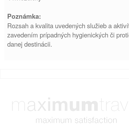
Poznámka:
Rozsah a kvalita uvedených služieb a aktiv
zavedením prípadných hygienických či prot
danej destinácii.