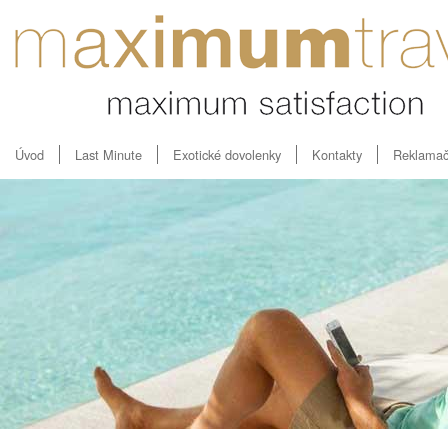
Úvod
Last Minute
Exotické dovolenky
Kontakty
Reklamač