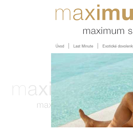
Úvod
Last Minute
Exotické dovolenk