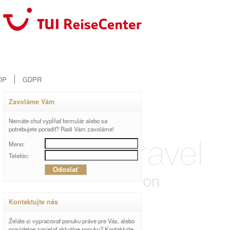
OP
GDPR
Zavoláme Vám
Nemáte chuť vypĺňať formulár alebo sa
potrebujete poradiť? Radi Vám zavoláme!
Meno:
Telefón:
Kontaktujte nás
Želáte si vypracovať ponuku práve pre Vás, alebo
pravidelne zasielať aktuálne ponuky? Kontaktujte