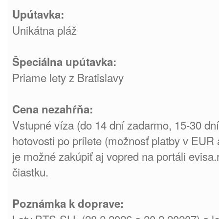
Upútavka:
Unikátna pláž
Špeciálna upútavka:
Priame lety z Bratislavy
Cena nezahŕňa:
Vstupné víza (do 14 dní zadarmo, 15-30 dn
hotovosti po prílete (možnosť platby v EUR
je možné zakúpiť aj vopred na portáli evisa
čiastku.
Poznámka k doprave: