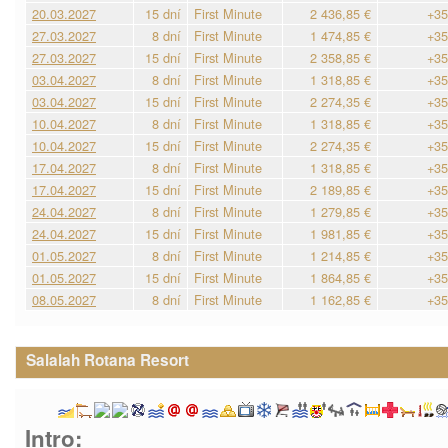
20.03.2027
15 dní
First Minute
2 436,85 €
+35
27.03.2027
8 dní
First Minute
1 474,85 €
+35
27.03.2027
15 dní
First Minute
2 358,85 €
+35
03.04.2027
8 dní
First Minute
1 318,85 €
+35
03.04.2027
15 dní
First Minute
2 274,35 €
+35
10.04.2027
8 dní
First Minute
1 318,85 €
+35
10.04.2027
15 dní
First Minute
2 274,35 €
+35
17.04.2027
8 dní
First Minute
1 318,85 €
+35
17.04.2027
15 dní
First Minute
2 189,85 €
+35
24.04.2027
8 dní
First Minute
1 279,85 €
+35
24.04.2027
15 dní
First Minute
1 981,85 €
+35
01.05.2027
8 dní
First Minute
1 214,85 €
+35
01.05.2027
15 dní
First Minute
1 864,85 €
+35
08.05.2027
8 dní
First Minute
1 162,85 €
+35
Salalah Rotana Resort
Intro: