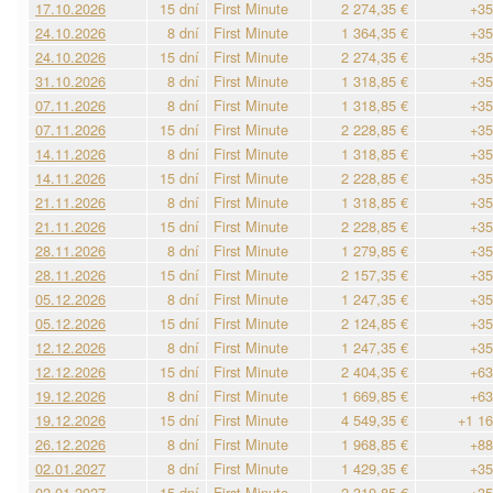
17.10.2026
15 dní
First Minute
2 274,35 €
+35
24.10.2026
8 dní
First Minute
1 364,35 €
+35
24.10.2026
15 dní
First Minute
2 274,35 €
+35
31.10.2026
8 dní
First Minute
1 318,85 €
+35
07.11.2026
8 dní
First Minute
1 318,85 €
+35
07.11.2026
15 dní
First Minute
2 228,85 €
+35
14.11.2026
8 dní
First Minute
1 318,85 €
+35
14.11.2026
15 dní
First Minute
2 228,85 €
+35
21.11.2026
8 dní
First Minute
1 318,85 €
+35
21.11.2026
15 dní
First Minute
2 228,85 €
+35
28.11.2026
8 dní
First Minute
1 279,85 €
+35
28.11.2026
15 dní
First Minute
2 157,35 €
+35
05.12.2026
8 dní
First Minute
1 247,35 €
+35
05.12.2026
15 dní
First Minute
2 124,85 €
+35
12.12.2026
8 dní
First Minute
1 247,35 €
+35
12.12.2026
15 dní
First Minute
2 404,35 €
+63
19.12.2026
8 dní
First Minute
1 669,85 €
+63
19.12.2026
15 dní
First Minute
4 549,35 €
+1 16
26.12.2026
8 dní
First Minute
1 968,85 €
+88
02.01.2027
8 dní
First Minute
1 429,35 €
+35
02.01.2027
15 dní
First Minute
2 319,85 €
+35