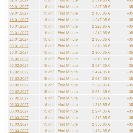
09.01.2027
8 dní
First Minute
1 247,35 €
+35
09.01.2027
15 dní
First Minute
2 163,85 €
+35
16.01.2027
8 dní
First Minute
1 247,35 €
+35
16.01.2027
15 dní
First Minute
2 228,85 €
+35
23.01.2027
8 dní
First Minute
1 318,85 €
+35
23.01.2027
15 dní
First Minute
2 300,35 €
+35
30.01.2027
8 dní
First Minute
1 318,85 €
+35
30.01.2027
15 dní
First Minute
2 300,35 €
+35
06.02.2027
8 dní
First Minute
1 318,85 €
+35
06.02.2027
15 dní
First Minute
2 534,35 €
+35
13.02.2027
8 dní
First Minute
1 474,85 €
+35
13.02.2027
15 dní
First Minute
2 534,35 €
+35
20.02.2027
8 dní
First Minute
1 578,85 €
+35
20.02.2027
15 dní
First Minute
2 534,35 €
+35
27.02.2027
8 dní
First Minute
1 539,85 €
+35
06.03.2027
8 dní
First Minute
1 318,85 €
+35
06.03.2027
15 dní
First Minute
2 274,35 €
+35
13.03.2027
8 dní
First Minute
1 318,85 €
+35
13.03.2027
15 dní
First Minute
2 358,85 €
+35
20.03.2027
8 dní
First Minute
1 474,85 €
+35