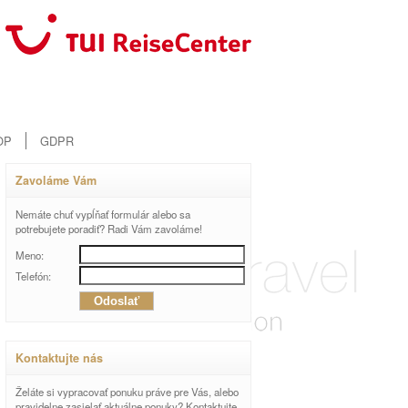
OP
GDPR
Zavoláme Vám
Nemáte chuť vypĺňať formulár alebo sa
potrebujete poradiť? Radi Vám zavoláme!
Meno:
Telefón:
Kontaktujte nás
Želáte si vypracovať ponuku práve pre Vás, alebo
pravidelne zasielať aktuálne ponuky? Kontaktujte