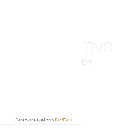
Generované systémom
ProfiTour