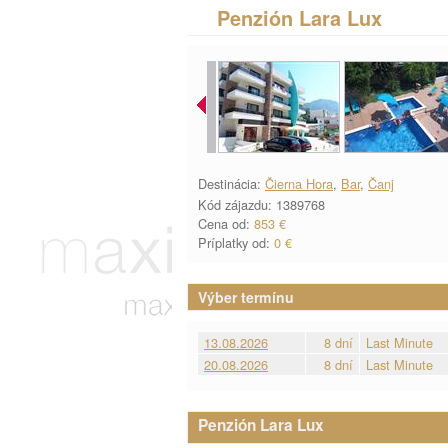
Penzión Lara Lux
Destinácia:
Čierna Hora
,
Bar
,
Čanj
Kód zájazdu: 1389768
Cena od:
853 €
Príplatky od:
0 €
Výber termínu
13.08.2026
8 dní
Last Minute
20.08.2026
8 dní
Last Minute
Penzión Lara Lux