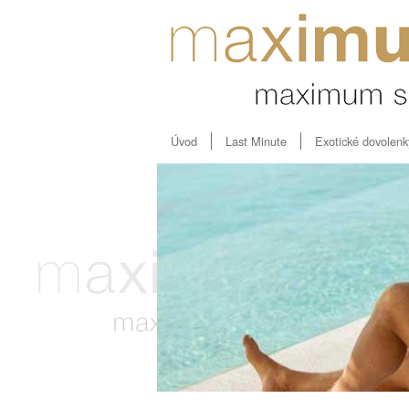
Úvod
Last Minute
Exotické dovolenk