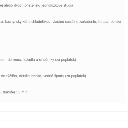
ej alebo dvoch prísteliek, jednolôžkové štúdiá
), kuchynský kút s chladničkou, vlastné sociálne zariadenie, terasa, detská
pom do mora, ležadlá a slnečníky (za poplatok)
do týždňa, detské ihrisko, vodné športy (za poplatok)
n, transfer 55 min