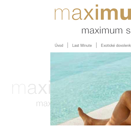
Úvod
Last Minute
Exotické dovolenk