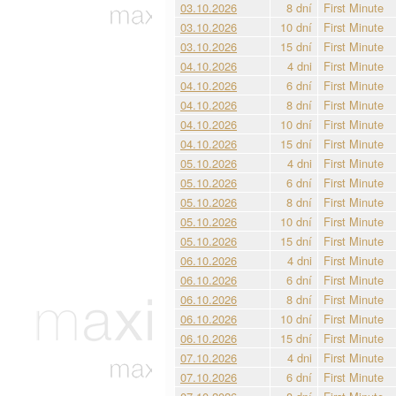
03.10.2026
8 dní
First Minute
03.10.2026
10 dní
First Minute
03.10.2026
15 dní
First Minute
04.10.2026
4 dni
First Minute
04.10.2026
6 dní
First Minute
04.10.2026
8 dní
First Minute
04.10.2026
10 dní
First Minute
04.10.2026
15 dní
First Minute
05.10.2026
4 dni
First Minute
05.10.2026
6 dní
First Minute
05.10.2026
8 dní
First Minute
05.10.2026
10 dní
First Minute
05.10.2026
15 dní
First Minute
06.10.2026
4 dni
First Minute
06.10.2026
6 dní
First Minute
06.10.2026
8 dní
First Minute
06.10.2026
10 dní
First Minute
06.10.2026
15 dní
First Minute
07.10.2026
4 dni
First Minute
07.10.2026
6 dní
First Minute