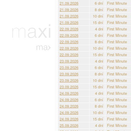
21.09.2026
6 dní
First Minute
21.09.2026
8 dní
First Minute
21.09.2026
10 dní
First Minute
21.09.2026
15 dní
First Minute
22.09.2026
4 dni
First Minute
22.09.2026
6 dní
First Minute
22.09.2026
8 dní
First Minute
22.09.2026
10 dní
First Minute
22.09.2026
15 dní
First Minute
23.09.2026
4 dni
First Minute
23.09.2026
6 dní
First Minute
23.09.2026
8 dní
First Minute
23.09.2026
10 dní
First Minute
23.09.2026
15 dní
First Minute
24.09.2026
4 dni
First Minute
24.09.2026
6 dní
First Minute
24.09.2026
8 dní
First Minute
24.09.2026
10 dní
First Minute
24.09.2026
15 dní
First Minute
25.09.2026
4 dni
First Minute