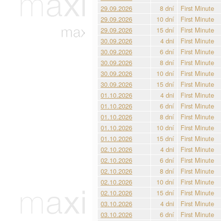
29.09.2026
8 dní
First Minute
29.09.2026
10 dní
First Minute
29.09.2026
15 dní
First Minute
30.09.2026
4 dni
First Minute
30.09.2026
6 dní
First Minute
30.09.2026
8 dní
First Minute
30.09.2026
10 dní
First Minute
30.09.2026
15 dní
First Minute
01.10.2026
4 dni
First Minute
01.10.2026
6 dní
First Minute
01.10.2026
8 dní
First Minute
01.10.2026
10 dní
First Minute
01.10.2026
15 dní
First Minute
02.10.2026
4 dni
First Minute
02.10.2026
6 dní
First Minute
02.10.2026
8 dní
First Minute
02.10.2026
10 dní
First Minute
02.10.2026
15 dní
First Minute
03.10.2026
4 dni
First Minute
03.10.2026
6 dní
First Minute