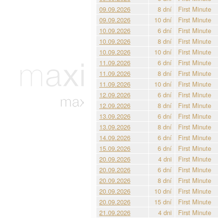
09.09.2026
8 dní
First Minute
09.09.2026
10 dní
First Minute
10.09.2026
6 dní
First Minute
10.09.2026
8 dní
First Minute
10.09.2026
10 dní
First Minute
11.09.2026
6 dní
First Minute
11.09.2026
8 dní
First Minute
11.09.2026
10 dní
First Minute
12.09.2026
6 dní
First Minute
12.09.2026
8 dní
First Minute
13.09.2026
6 dní
First Minute
13.09.2026
8 dní
First Minute
14.09.2026
6 dní
First Minute
15.09.2026
6 dní
First Minute
20.09.2026
4 dni
First Minute
20.09.2026
6 dní
First Minute
20.09.2026
8 dní
First Minute
20.09.2026
10 dní
First Minute
20.09.2026
15 dní
First Minute
21.09.2026
4 dni
First Minute