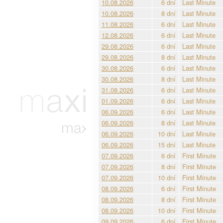
10.08.2026
6 dní
Last Minute
10.08.2026
8 dní
Last Minute
11.08.2026
6 dní
Last Minute
12.08.2026
6 dní
Last Minute
29.08.2026
6 dní
Last Minute
29.08.2026
8 dní
Last Minute
30.08.2026
6 dní
Last Minute
30.08.2026
8 dní
Last Minute
31.08.2026
6 dní
Last Minute
01.09.2026
6 dní
Last Minute
06.09.2026
6 dní
Last Minute
06.09.2026
8 dní
Last Minute
06.09.2026
10 dní
Last Minute
06.09.2026
15 dní
Last Minute
07.09.2026
6 dní
First Minute
07.09.2026
8 dní
First Minute
07.09.2026
10 dní
First Minute
08.09.2026
6 dní
First Minute
08.09.2026
8 dní
First Minute
08.09.2026
10 dní
First Minute
09.09.2026
6 dní
First Minute