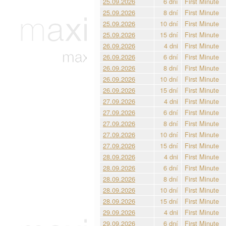
25.09.2026
6 dní
First Minute
25.09.2026
8 dní
First Minute
25.09.2026
10 dní
First Minute
25.09.2026
15 dní
First Minute
26.09.2026
4 dni
First Minute
26.09.2026
6 dní
First Minute
26.09.2026
8 dní
First Minute
26.09.2026
10 dní
First Minute
26.09.2026
15 dní
First Minute
27.09.2026
4 dni
First Minute
27.09.2026
6 dní
First Minute
27.09.2026
8 dní
First Minute
27.09.2026
10 dní
First Minute
27.09.2026
15 dní
First Minute
28.09.2026
4 dni
First Minute
28.09.2026
6 dní
First Minute
28.09.2026
8 dní
First Minute
28.09.2026
10 dní
First Minute
28.09.2026
15 dní
First Minute
29.09.2026
4 dni
First Minute
29.09.2026
6 dní
First Minute