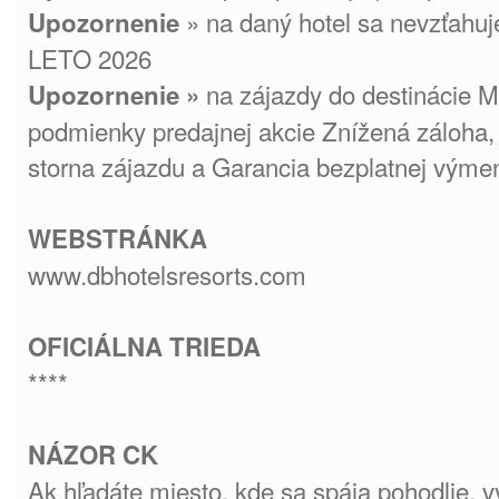
» na daný hotel sa nevzťa
Upozornenie
LETO 2026
na zájazdy do destinácie M
Upozornenie »
podmienky predajnej akcie Znížená záloha,
storna zájazdu a Garancia bezplatnej výme
WEBSTRÁNKA
www.dbhotelsresorts.com
OFICIÁLNA TRIEDA
****
NÁZOR CK
Ak hľadáte miesto, kde sa spája pohodlie, 