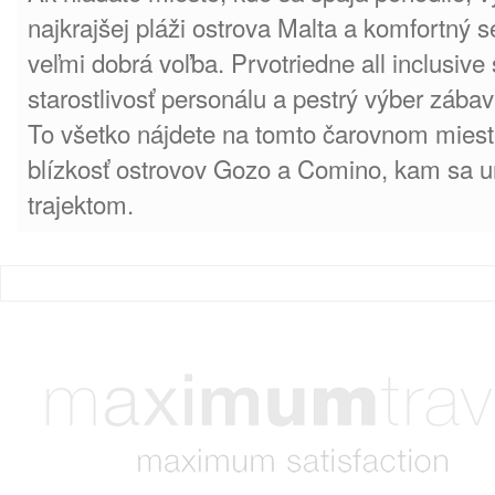
najkrajšej pláži ostrova Malta a komfortný s
veľmi dobrá voľba. Prvotriedne all inclusive
starostlivosť personálu a pestrý výber zábav
To všetko nájdete na tomto čarovnom mieste
blízkosť ostrovov Gozo a Comino, kam sa ur
trajektom.