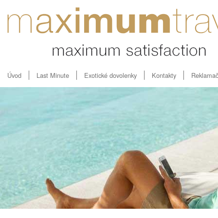
Úvod
Last Minute
Exotické dovolenky
Kontakty
Reklamač