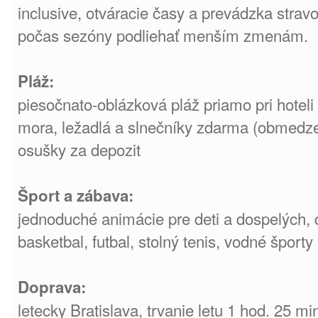
inclusive, otváracie časy a prevádzka stra
počas sezóny podliehať menším zmenám.
Pláž:
piesočnato-oblázková pláž priamo pri hotel
mora, ležadlá a slnečníky zdarma (obmedze
osušky za depozit
Šport a zábava:
jednoduché animácie pre deti a dospelých, d
basketbal, futbal, stolný tenis, vodné športy
Doprava:
letecky Bratislava, trvanie letu 1 hod. 25 mi