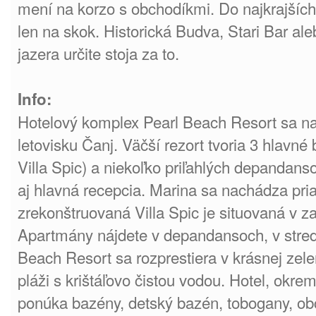
mení na korzo s obchodíkmi. Do najkrajších 
len na skok. Historická Budva, Stari Bar a
jazera určite stoja za to.
Info:
Hotelový komplex Pearl Beach Resort sa 
letovisku Čanj. Väčší rezort tvoria 3 hlavn
Villa Spic) a niekoľko priľahlých depandansov
aj hlavná recepcia. Marina sa nachádza pria
zrekonštruovaná Villa Spic je situovaná v za
Apartmány nájdete v depandansoch, v stredn
Beach Resort sa rozprestiera v krásnej zele
pláži s krištáľovo čistou vodou. Hotel, okre
ponúka bazény, detský bazén, tobogany, obc