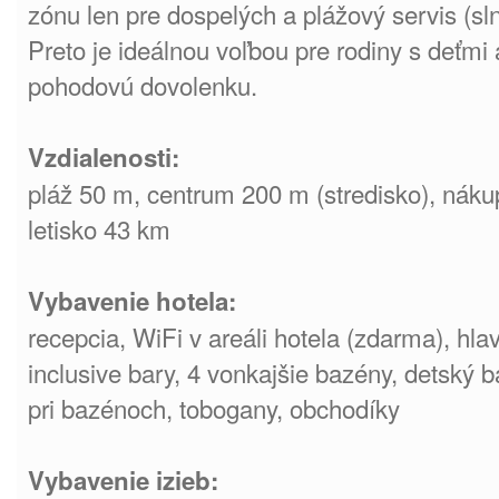
zónu len pre dospelých a plážový servis (sl
Preto je ideálnou voľbou pre rodiny s deťmi 
pohodovú dovolenku.
Vzdialenosti:
pláž 50 m, centrum 200 m (stredisko), náku
letisko 43 km
Vybavenie hotela:
recepcia, WiFi v areáli hotela (zdarma), hlav
inclusive bary, 4 vonkajšie bazény, detský b
pri bazénoch, tobogany, obchodíky
Vybavenie izieb: