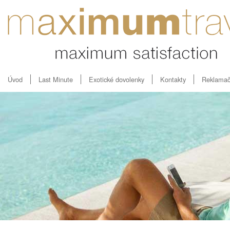
Úvod
Last Minute
Exotické dovolenky
Kontakty
Reklamač