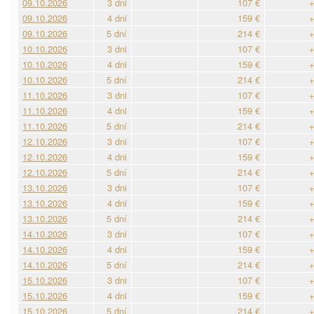
09.10.2026
3 dni
107 €
+
09.10.2026
4 dni
159 €
+
09.10.2026
5 dní
214 €
+
10.10.2026
3 dni
107 €
+
10.10.2026
4 dni
159 €
+
10.10.2026
5 dní
214 €
+
11.10.2026
3 dni
107 €
+
11.10.2026
4 dni
159 €
+
11.10.2026
5 dní
214 €
+
12.10.2026
3 dni
107 €
+
12.10.2026
4 dni
159 €
+
12.10.2026
5 dní
214 €
+
13.10.2026
3 dni
107 €
+
13.10.2026
4 dni
159 €
+
13.10.2026
5 dní
214 €
+
14.10.2026
3 dni
107 €
+
14.10.2026
4 dni
159 €
+
14.10.2026
5 dní
214 €
+
15.10.2026
3 dni
107 €
+
15.10.2026
4 dni
159 €
+
15.10.2026
5 dní
214 €
+