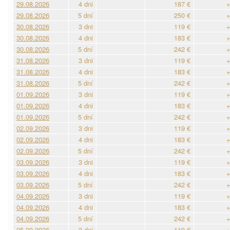
29.08.2026
4 dni
187 €
+
29.08.2026
5 dní
250 €
+
30.08.2026
3 dni
119 €
+
30.08.2026
4 dni
183 €
+
30.08.2026
5 dní
242 €
+
31.08.2026
3 dni
119 €
+
31.08.2026
4 dni
183 €
+
31.08.2026
5 dní
242 €
+
01.09.2026
3 dni
119 €
+
01.09.2026
4 dni
183 €
+
01.09.2026
5 dní
242 €
+
02.09.2026
3 dni
119 €
+
02.09.2026
4 dni
183 €
+
02.09.2026
5 dní
242 €
+
03.09.2026
3 dni
119 €
+
03.09.2026
4 dni
183 €
+
03.09.2026
5 dní
242 €
+
04.09.2026
3 dni
119 €
+
04.09.2026
4 dni
183 €
+
04.09.2026
5 dní
242 €
+
05.09.2026
3 dni
119 €
+