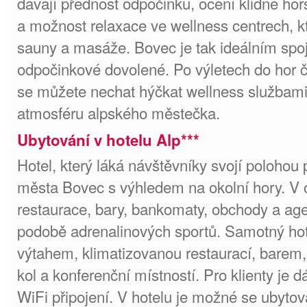
dávají přednost odpočinku, ocení klidné hor
a možnost relaxace ve wellness centrech, kt
sauny a masáže. Bovec je tak ideálním spoj
odpočinkové dovolené. Po výletech do hor č
se můžete nechat hýčkat wellness službami
atmosféru alpského městečka.
Ubytování v hotelu Alp***
Hotel, který láká návštěvníky svojí polohou
města Bovec s výhledem na okolní hory. V 
restaurace, bary, bankomaty, obchody a age
podobě adrenalinových sportů. Samotný hot
výtahem, klimatizovanou restaurací, barem,
kol a konferenční místností. Pro klienty je 
WiFi připojení. V hotelu je možné se ubyto