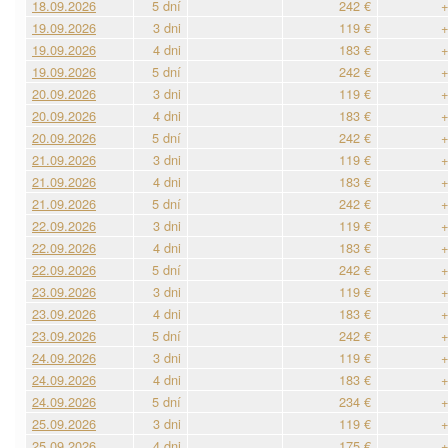
18.09.2026
5 dní
242 €
+
19.09.2026
3 dni
119 €
+
19.09.2026
4 dni
183 €
+
19.09.2026
5 dní
242 €
+
20.09.2026
3 dni
119 €
+
20.09.2026
4 dni
183 €
+
20.09.2026
5 dní
242 €
+
21.09.2026
3 dni
119 €
+
21.09.2026
4 dni
183 €
+
21.09.2026
5 dní
242 €
+
22.09.2026
3 dni
119 €
+
22.09.2026
4 dni
183 €
+
22.09.2026
5 dní
242 €
+
23.09.2026
3 dni
119 €
+
23.09.2026
4 dni
183 €
+
23.09.2026
5 dní
242 €
+
24.09.2026
3 dni
119 €
+
24.09.2026
4 dni
183 €
+
24.09.2026
5 dní
234 €
+
25.09.2026
3 dni
119 €
+
25.09.2026
4 dni
175 €
+