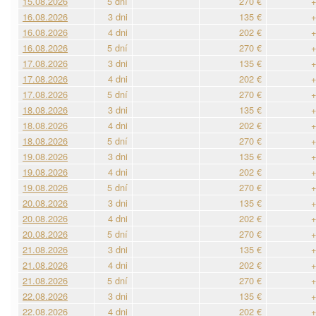
15.08.2026
5 dní
270 €
+
16.08.2026
3 dni
135 €
+
16.08.2026
4 dni
202 €
+
16.08.2026
5 dní
270 €
+
17.08.2026
3 dni
135 €
+
17.08.2026
4 dni
202 €
+
17.08.2026
5 dní
270 €
+
18.08.2026
3 dni
135 €
+
18.08.2026
4 dni
202 €
+
18.08.2026
5 dní
270 €
+
19.08.2026
3 dni
135 €
+
19.08.2026
4 dni
202 €
+
19.08.2026
5 dní
270 €
+
20.08.2026
3 dni
135 €
+
20.08.2026
4 dni
202 €
+
20.08.2026
5 dní
270 €
+
21.08.2026
3 dni
135 €
+
21.08.2026
4 dni
202 €
+
21.08.2026
5 dní
270 €
+
22.08.2026
3 dni
135 €
+
22.08.2026
4 dni
202 €
+