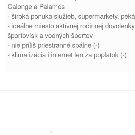
Calonge a Palamós
- široká ponuka služieb, supermarkety, pek
- ideálne miesto aktívnej rodinnej dovolen
športovísk a vodných športov
- nie príliš priestranné spálne (-)
- klimatizácia i internet len za poplatok (-)