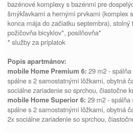
bazénové komplexy s bazénmi pre dospelýc
šmýkľavkami a hernými prvkami (komplex spr
konca mája do začiatku septembra), stolný t
požičovňa bicyklov*, posilňovňa*
* služby za príplatok
Popis apartmánov:
29 m2 - spálňa 
mobile Home Premium 6:
spálne s 2 samostatnými lôžkami, obytná 
sociálne zariadenie so sprchou, čiastočne k
29 m2 - spálňa 
mobile Home Superior 6:
spálne s 2 samostatnými lôžkami, obytná 
2x sociálne zariadenie so sprchou, čiastočn