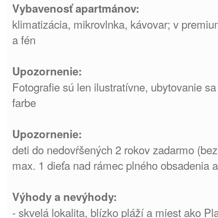
Vybavenosť apartmánov:
klimatizácia, mikrovlnka, kávovar; v premiu
a fén
Upozornenie:
Fotografie sú len ilustratívne, ubytovanie sa
farbe
Upozornenie:
deti do nedovŕšených 2 rokov zadarmo (bez 
max. 1 dieťa nad rámec plného obsadenia 
Výhody a nevýhody:
- skvelá lokalita, blízko pláží a miest ako Pl