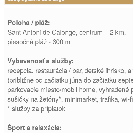
Poloha / pláž:
Sant Antoni de Calonge, centrum – 2 km,
piesočná pláž - 600 m
Vybavenosť a služby:
recepcia, reštaurácia / bar, detské ihrisko
(približne od začiatku júna do začiatku sep
parkovacie miesto/mobil home, vyhradené p
sušičky na žetóny*, minimarket, trafika, wi-fi
* služby za príplatok
Šport a relaxácia: